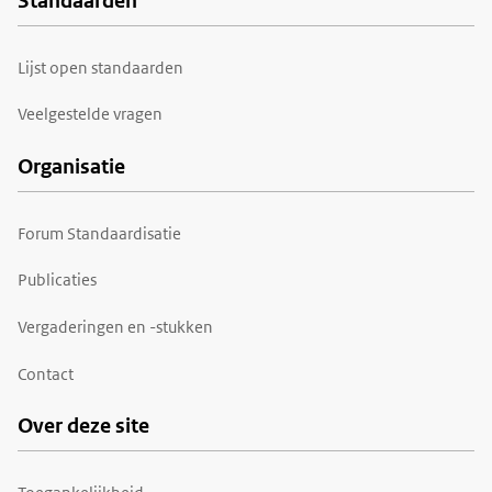
Standaarden
Voet
Lijst open standaarden
Veelgestelde vragen
Organisatie
Forum Standaardisatie
Publicaties
Vergaderingen en -stukken
Contact
Over deze site