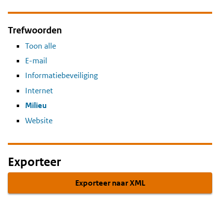
Trefwoorden
Toon alle
E-mail
Informatiebeveiliging
Internet
Milieu
Website
Exporteer
Exporteer naar XML