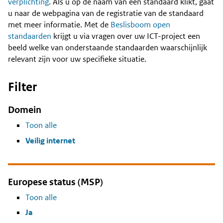
Content
verplichting
. Als u op de naam van een standaard klikt, gaat
u naar de webpagina van de registratie van de standaard
met meer informatie. Met de
Beslisboom open
standaarden
krijgt u via vragen over uw ICT-project een
beeld welke van onderstaande standaarden waarschijnlijk
relevant zijn voor uw specifieke situatie.
Filter
Domein
Toon alle
Veilig internet
Europese status (MSP)
Toon alle
Ja