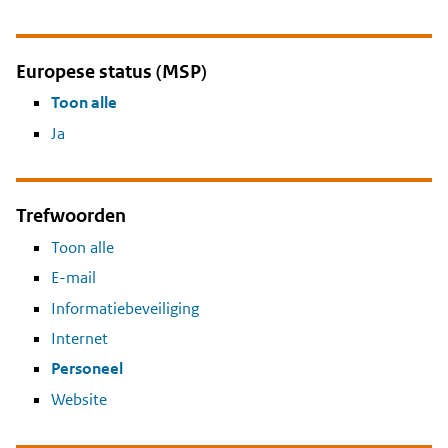
Europese status (MSP)
Toon alle
Ja
Trefwoorden
Toon alle
E-mail
Informatiebeveiliging
Internet
Personeel
Website