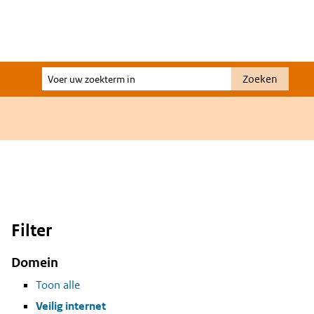
Voer
Zoeken
uw
zoekterm
in
Filter
Domein
Toon alle
Veilig internet