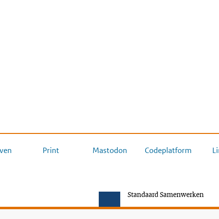
ven
Print
Mastodon
Codeplatform
L
Standaard Samenwerken