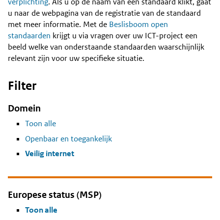
Content
verplichting
. Als u op de naam van een standaard klikt, gaat
u naar de webpagina van de registratie van de standaard
met meer informatie. Met de
Beslisboom open
standaarden
krijgt u via vragen over uw ICT-project een
beeld welke van onderstaande standaarden waarschijnlijk
relevant zijn voor uw specifieke situatie.
Filter
Domein
Toon alle
Openbaar en toegankelijk
Veilig internet
Europese status (MSP)
Toon alle