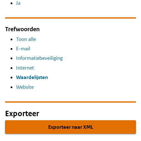
Ja
Trefwoorden
Toon alle
E-mail
Informatiebeveiliging
Internet
Waardelijsten
Website
Exporteer
Exporteer naar XML