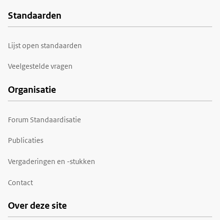
Standaarden
Voet
Lijst open standaarden
Veelgestelde vragen
Organisatie
Forum Standaardisatie
Publicaties
Vergaderingen en -stukken
Contact
Over deze site