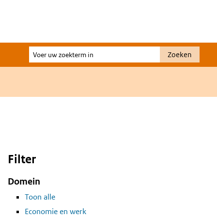
Voer
Zoeken
uw
zoekterm
in
Filter
Domein
Toon alle
Economie en werk