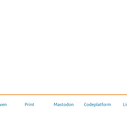
ven
Print
Mastodon
Codeplatform
L