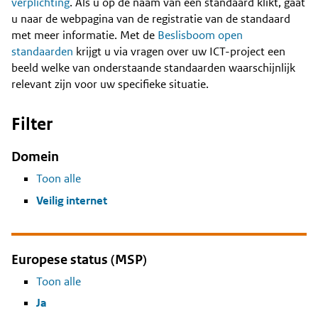
Content
verplichting
. Als u op de naam van een standaard klikt, gaat
u naar de webpagina van de registratie van de standaard
met meer informatie. Met de
Beslisboom open
standaarden
krijgt u via vragen over uw ICT-project een
beeld welke van onderstaande standaarden waarschijnlijk
relevant zijn voor uw specifieke situatie.
Filter
Domein
Toon alle
Veilig internet
Europese status (MSP)
Toon alle
Ja