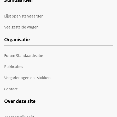
Standaarden
Voet
Lijst open standaarden
Veelgestelde vragen
Organisatie
Forum Standaardisatie
Publicaties
Vergaderingen en -stukken
Contact
Over deze site