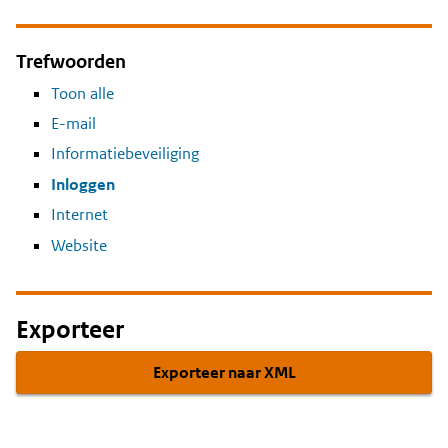
Trefwoorden
Toon alle
E-mail
Informatiebeveiliging
Inloggen
Internet
Website
Exporteer
Exporteer naar XML