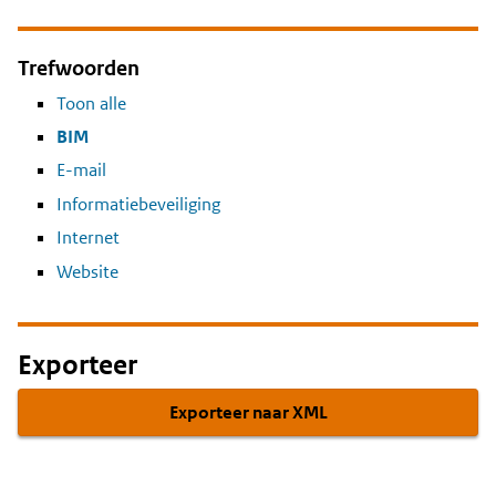
Trefwoorden
Toon alle
BIM
E-mail
Informatiebeveiliging
Internet
Website
Exporteer
Exporteer naar XML