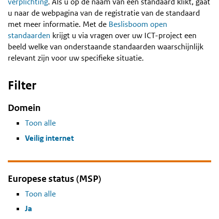
Content
verplichting
. Als u op de naam van een standaard klikt, gaat
u naar de webpagina van de registratie van de standaard
met meer informatie. Met de
Beslisboom open
standaarden
krijgt u via vragen over uw ICT-project een
beeld welke van onderstaande standaarden waarschijnlijk
relevant zijn voor uw specifieke situatie.
Filter
Domein
Toon alle
Veilig internet
Europese status (MSP)
Toon alle
Ja