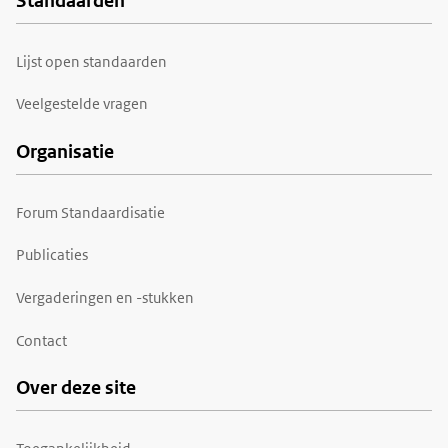
Standaarden
Voet
Lijst open standaarden
Veelgestelde vragen
Organisatie
Forum Standaardisatie
Publicaties
Vergaderingen en -stukken
Contact
Over deze site