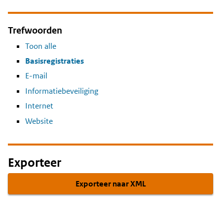
Trefwoorden
Toon alle
Basisregistraties
E-mail
Informatiebeveiliging
Internet
Website
Exporteer
Exporteer naar XML