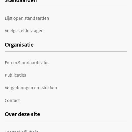
Standaarden
Voet
Lijst open standaarden
Veelgestelde vragen
Organisatie
Forum Standaardisatie
Publicaties
Vergaderingen en -stukken
Contact
Over deze site