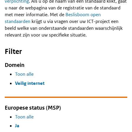
Content
verplichting
. Als u op de naam van een standaard klikt, gaat
u naar de webpagina van de registratie van de standaard
met meer informatie. Met de
Beslisboom open
standaarden
krijgt u via vragen over uw ICT-project een
beeld welke van onderstaande standaarden waarschijnlijk
relevant zijn voor uw specifieke situatie.
Filter
Domein
Toon alle
Veilig internet
Europese status (MSP)
Toon alle
Ja