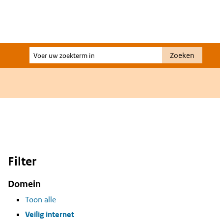
Voer
Zoeken
uw
zoekterm
in
Filter
Domein
Toon alle
Veilig internet