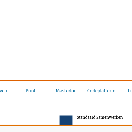
ven
Print
Mastodon
Codeplatform
L
Standaard Samenwerken