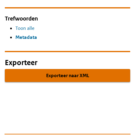
Trefwoorden
Toon alle
Metadata
Exporteer
Exporteer naar XML