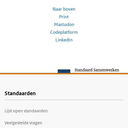
Naar boven
Print
Mastodon
Codeplatform
LinkedIn
Standaard Samenwerken
Standaarden
Voet
Lijst open standaarden
Veelgestelde vragen