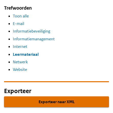
Trefwoorden
Toon alle
E-mail
Informatiebeveiliging
Informatiemanagement
Internet
Leermateriaal
Netwerk
Website
Exporteer
Exporteer naar XML