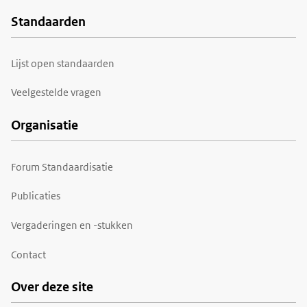
Standaarden
Voet
Lijst open standaarden
Veelgestelde vragen
Organisatie
Forum Standaardisatie
Publicaties
Vergaderingen en -stukken
Contact
Over deze site