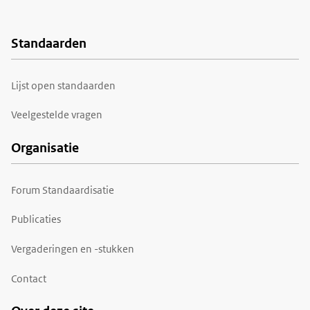
Standaarden
Voet
Lijst open standaarden
Veelgestelde vragen
Organisatie
Forum Standaardisatie
Publicaties
Vergaderingen en -stukken
Contact