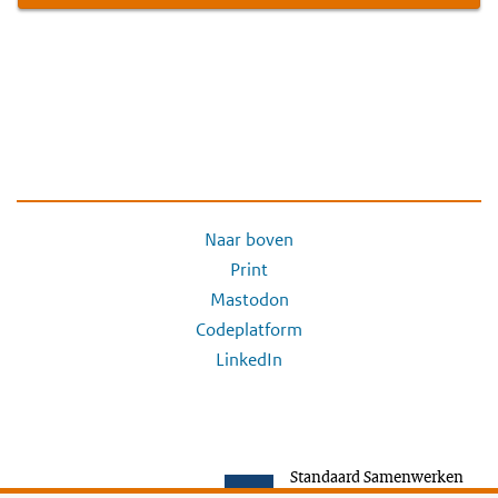
Naar boven
Print
Mastodon
Codeplatform
LinkedIn
Standaard Samenwerken