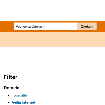
Voer
Zoeken
uw
zoekterm
in
Filter
Domein
Toon alle
Veilig internet