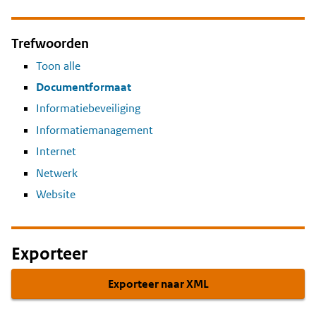
Trefwoorden
Toon alle
Documentformaat
Informatiebeveiliging
Informatiemanagement
Internet
Netwerk
Website
Exporteer
Exporteer naar XML