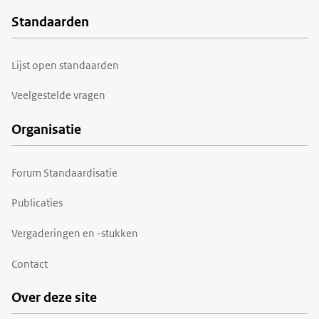
Standaarden
Voet
Lijst open standaarden
Veelgestelde vragen
Organisatie
Forum Standaardisatie
Publicaties
Vergaderingen en -stukken
Contact
Over deze site