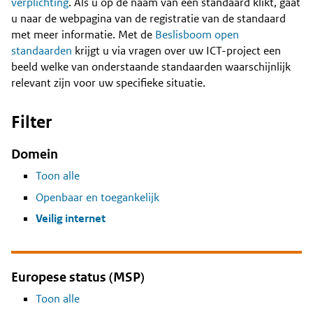
Content
verplichting
. Als u op de naam van een standaard klikt, gaat
u naar de webpagina van de registratie van de standaard
met meer informatie. Met de
Beslisboom open
standaarden
krijgt u via vragen over uw ICT-project een
beeld welke van onderstaande standaarden waarschijnlijk
relevant zijn voor uw specifieke situatie.
Filter
Domein
Toon alle
Openbaar en toegankelijk
Veilig internet
Europese status (MSP)
Toon alle