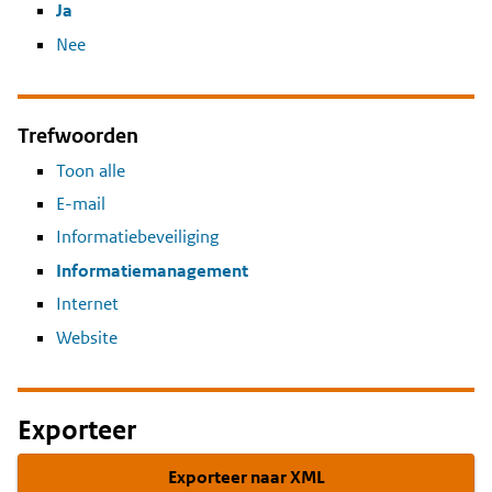
Ja
Nee
Trefwoorden
Toon alle
E-mail
Informatiebeveiliging
Informatiemanagement
Internet
Website
Exporteer
Exporteer naar XML