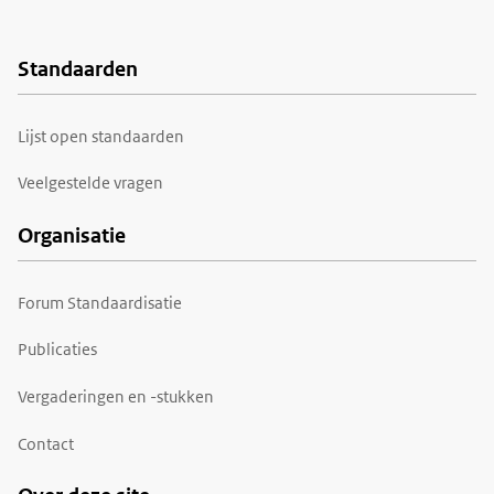
Standaarden
Voet
Lijst open standaarden
Veelgestelde vragen
Organisatie
Forum Standaardisatie
Publicaties
Vergaderingen en -stukken
Contact