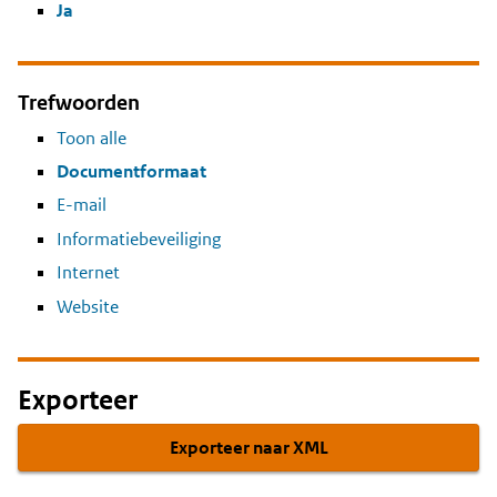
Ja
Trefwoorden
Toon alle
Documentformaat
E-mail
Informatiebeveiliging
Internet
Website
Exporteer
Exporteer naar XML