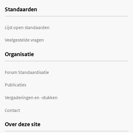
Standaarden
Voet
Lijst open standaarden
Veelgestelde vragen
Organisatie
Forum Standaardisatie
Publicaties
Vergaderingen en -stukken
Contact
Over deze site