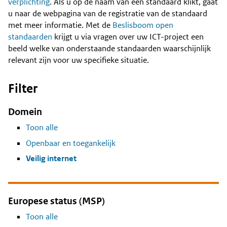
Content
verplichting
. Als u op de naam van een standaard klikt, gaat
u naar de webpagina van de registratie van de standaard
met meer informatie. Met de
Beslisboom open
standaarden
krijgt u via vragen over uw ICT-project een
beeld welke van onderstaande standaarden waarschijnlijk
relevant zijn voor uw specifieke situatie.
Filter
Domein
Toon alle
Openbaar en toegankelijk
Veilig internet
Europese status (MSP)
Toon alle