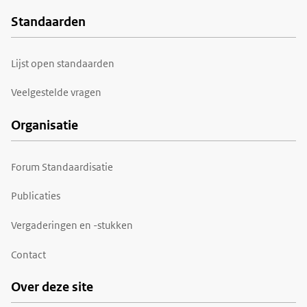
Standaarden
Voet
Lijst open standaarden
Veelgestelde vragen
Organisatie
Forum Standaardisatie
Publicaties
Vergaderingen en -stukken
Contact
Over deze site