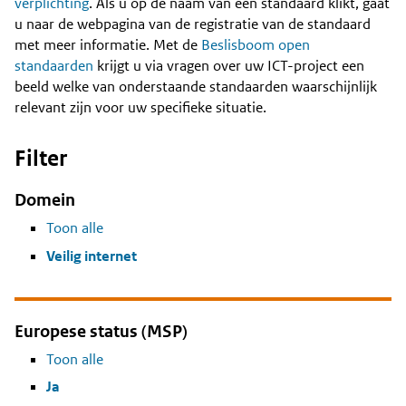
Content
verplichting
. Als u op de naam van een standaard klikt, gaat
u naar de webpagina van de registratie van de standaard
met meer informatie. Met de
Beslisboom open
standaarden
krijgt u via vragen over uw ICT-project een
beeld welke van onderstaande standaarden waarschijnlijk
relevant zijn voor uw specifieke situatie.
Filter
Domein
Toon alle
Veilig internet
Europese status (MSP)
Toon alle
Ja