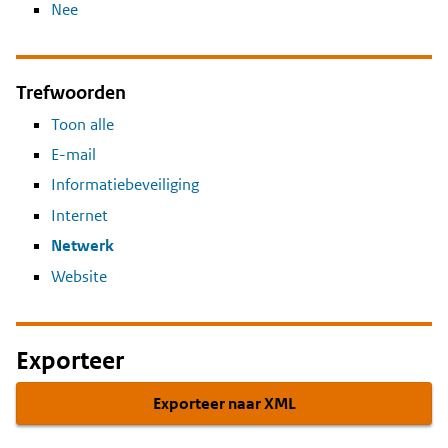
Nee
Trefwoorden
Toon alle
E-mail
Informatiebeveiliging
Internet
Netwerk
Website
Exporteer
Exporteer naar XML