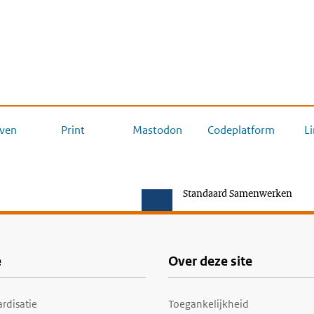
ven
Print
Mastodon
Codeplatform
L
Standaard Samenwerken
e
Over deze site
rdisatie
Toegankelijkheid