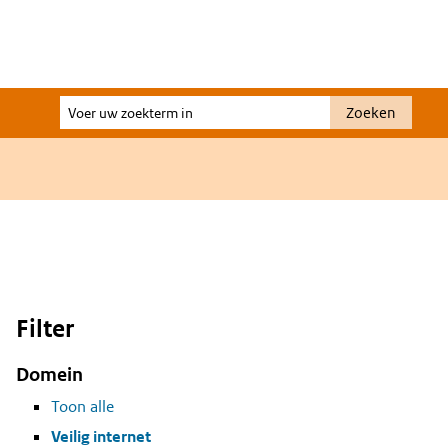
Voer
Zoeken
uw
zoekterm
in
Filter
Domein
Toon alle
Veilig internet