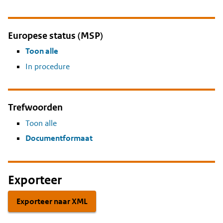
Europese status (MSP)
Toon alle
In procedure
Trefwoorden
Toon alle
Documentformaat
Exporteer
Exporteer naar XML