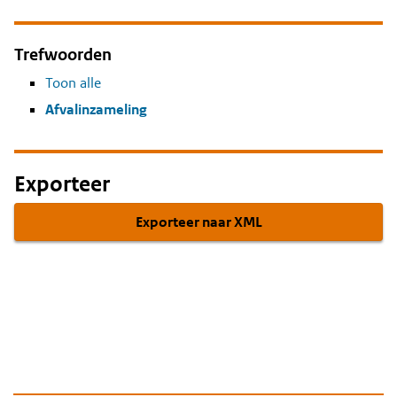
Trefwoorden
Toon alle
Afvalinzameling
Exporteer
Exporteer naar XML