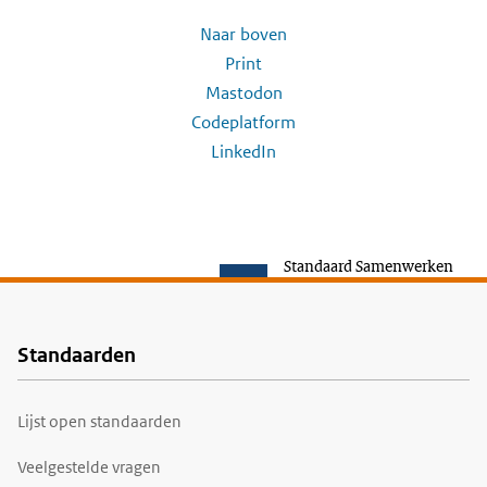
Naar boven
Print
Mastodon
Codeplatform
LinkedIn
Standaard Samenwerken
Standaarden
Voet
Lijst open standaarden
Veelgestelde vragen