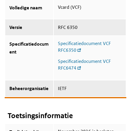
Vcard (VCF)
Volledige naam
Versie
RFC 6350
Specificatiedocument VCF
Specificatiedocum
RFC6350
ent
Specificatiedocument VCF
RFC6474
Beheerorganisatie
IETF
Toetsingsinformatie