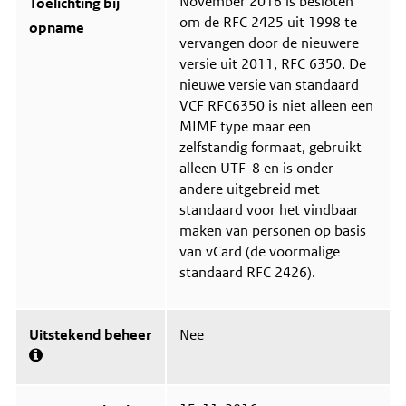
November 2016 is besloten
Toelichting bij
om de RFC 2425 uit 1998 te
opname
vervangen door de nieuwere
versie uit 2011, RFC 6350. De
nieuwe versie van standaard
VCF RFC6350 is niet alleen een
MIME type maar een
zelfstandig formaat, gebruikt
alleen UTF-8 en is onder
andere uitgebreid met
standaard voor het vindbaar
maken van personen op basis
van vCard (de voormalige
standaard RFC 2426).
Uitstekend beheer
Nee
M
e
e