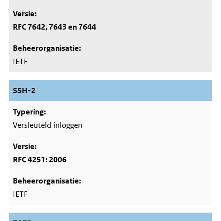
RFC 7642, 7643 en 7644
IETF
SSH-2
Versleuteld inloggen
RFC 4251: 2006
IETF