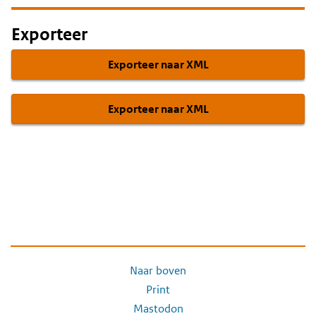
Exporteer
Exporteer naar XML
Exporteer naar XML
Naar boven
Print
Mastodon