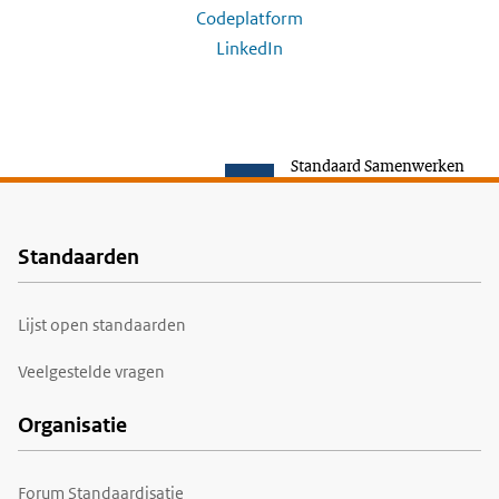
Codeplatform
LinkedIn
Standaard Samenwerken
Standaarden
Voet
Lijst open standaarden
Veelgestelde vragen
Organisatie
Forum Standaardisatie