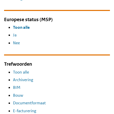
Europese status (MSP)
Toon alle
Ja
Nee
Trefwoorden
Toon alle
Archivering
BIM
Bouw
Documentformaat
E-facturering