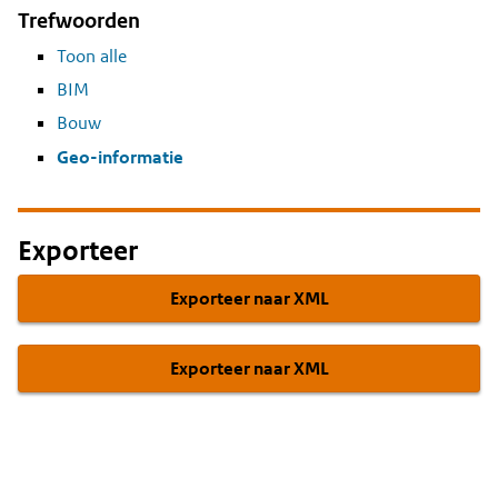
Trefwoorden
Toon alle
BIM
Bouw
Geo-informatie
Exporteer
Exporteer naar XML
Exporteer naar XML