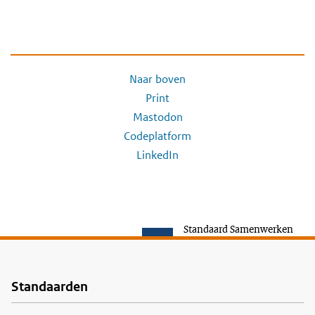
Naar boven
Print
Mastodon
Codeplatform
LinkedIn
Standaard Samenwerken
Standaarden
Voet