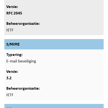
RFC 2045
IETF
S/MIME
E-mail beveiliging
3.2
IETF