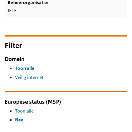
IETF
Filter
Domein
Toon alle
Veilig internet
Europese status (MSP)
Toon alle
Nee