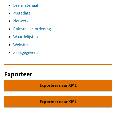
Leermateriaal
Metadata
Netwerk
Ruimtelijke ordening
Waardelijsten
Website
Zaakgegevens
Exporteer
Exporteer naar XML
Exporteer naar XML