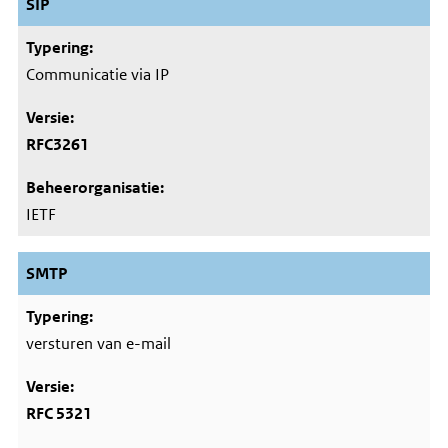
SIP
Communicatie via IP
RFC3261
IETF
SMTP
versturen van e-mail
RFC 5321