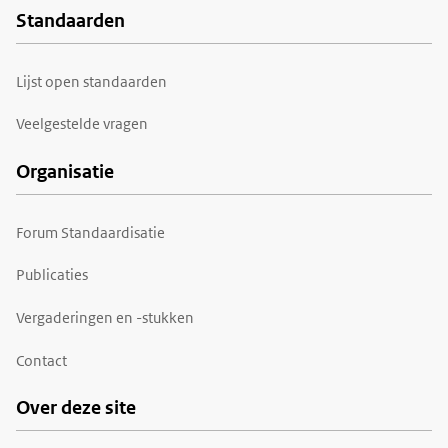
Standaarden
Voet
Lijst open standaarden
Veelgestelde vragen
Organisatie
Forum Standaardisatie
Publicaties
Vergaderingen en -stukken
Contact
Over deze site