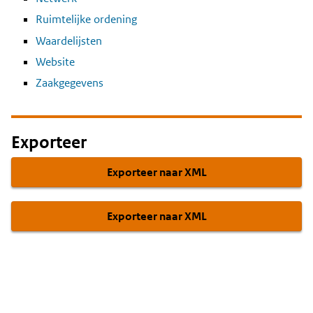
Ruimtelijke ordening
Waardelijsten
Website
Zaakgegevens
Exporteer
Exporteer naar XML
Exporteer naar XML