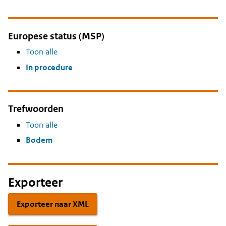
Europese status (MSP)
Toon alle
In procedure
Trefwoorden
Toon alle
Bodem
Exporteer
Exporteer naar XML