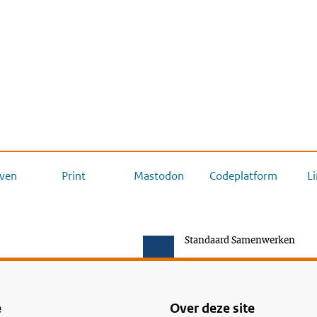
ven
Print
Mastodon
Codeplatform
L
Standaard Samenwerken
e
Over deze site