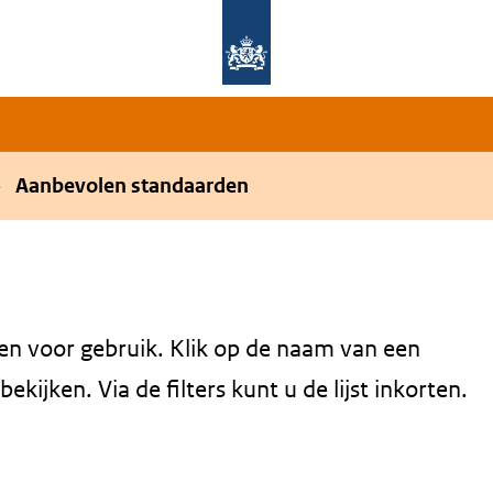
Overslaan en naar de hoofdnavigatie gaan
Overslaan en naar de inhoud gaan
Aanbevolen standaarden
en voor gebruik. Klik op de naam van een
kijken. Via de filters kunt u de lijst inkorten.