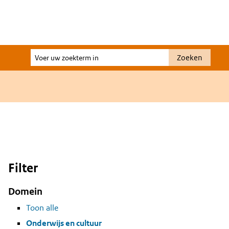
Voer
Zoeken
uw
zoekterm
in
Filter
Domein
Toon alle
Onderwijs en cultuur