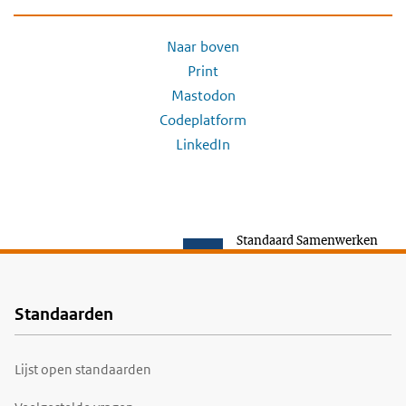
Naar boven
Print
Mastodon
Codeplatform
LinkedIn
Standaard Samenwerken
Standaarden
Voet
Lijst open standaarden