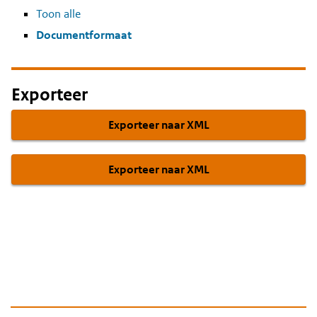
Toon alle
Documentformaat
Exporteer
Exporteer naar XML
Exporteer naar XML