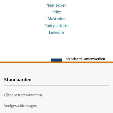
Naar boven
Print
Mastodon
Codeplatform
LinkedIn
Standaard Samenwerken
Standaarden
Voet
Lijst open standaarden
Veelgestelde vragen