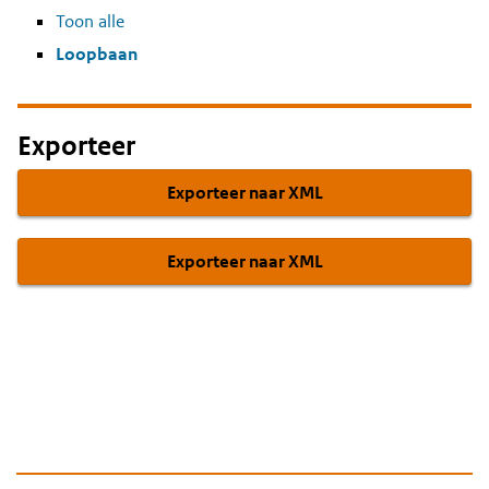
Toon alle
Loopbaan
Exporteer
Exporteer naar XML
Exporteer naar XML