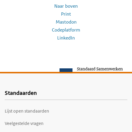
Naar boven
Print
Mastodon
Codeplatform
LinkedIn
Standaard Samenwerken
Standaarden
Voet
Lijst open standaarden
Veelgestelde vragen