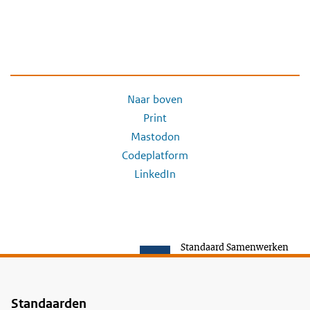
Naar boven
Print
Mastodon
Codeplatform
LinkedIn
Standaard Samenwerken
Standaarden
Voet