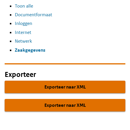
Toon alle
Documentformaat
Inloggen
Internet
Netwerk
Zaakgegevens
Exporteer
Exporteer naar XML
Exporteer naar XML