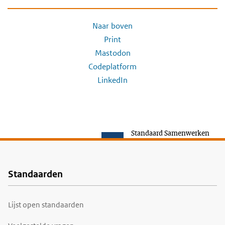
Naar boven
Print
Mastodon
Codeplatform
LinkedIn
Standaard Samenwerken
Standaarden
Voet
Lijst open standaarden