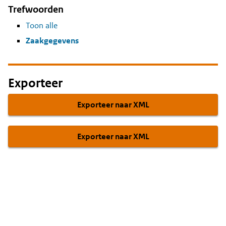
Trefwoorden
Toon alle
Zaakgegevens
Exporteer
Exporteer naar XML
Exporteer naar XML