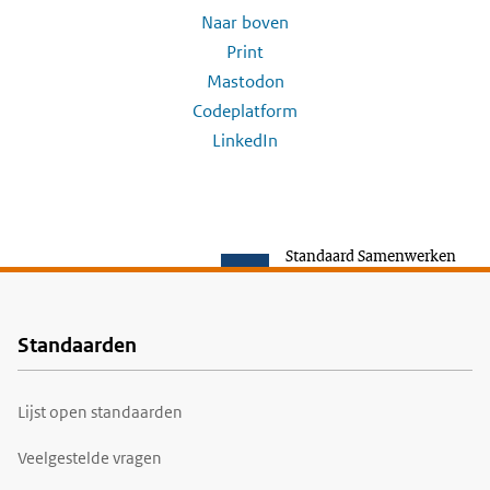
Naar boven
Print
Mastodon
Codeplatform
LinkedIn
Standaard Samenwerken
Standaarden
Voet
Lijst open standaarden
Veelgestelde vragen