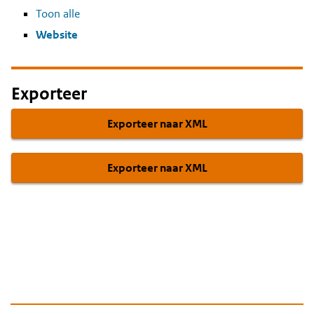
Toon alle
Website
Exporteer
Exporteer naar XML
Exporteer naar XML