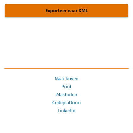
Exporteer naar XML
Naar boven
Print
Mastodon
Codeplatform
LinkedIn