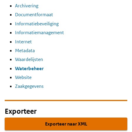
Archivering
Documentformaat
Informatiebeveiliging
Informatiemanagement
Internet
Metadata
Waardelijsten
Waterbeheer
Website
Zaakgegevens
Exporteer
Exporteer naar XML