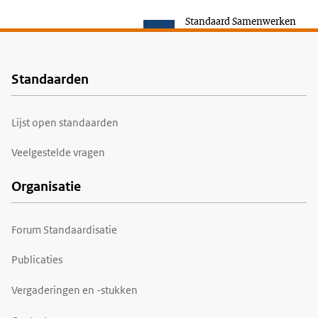
Standaard Samenwerken
Standaarden
Voet
Lijst open standaarden
Veelgestelde vragen
Organisatie
Forum Standaardisatie
Publicaties
Vergaderingen en -stukken