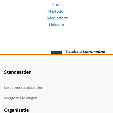
Print
Mastodon
Codeplatform
LinkedIn
Standaard Samenwerken
Standaarden
Voet
Lijst open standaarden
Veelgestelde vragen
Organisatie