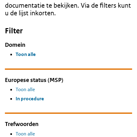
documentatie te bekijken. Via de filters kunt
u de lijst inkorten.
Filter
Domein
Toon alle
Europese status (MSP)
Toon alle
In procedure
Trefwoorden
Toon alle