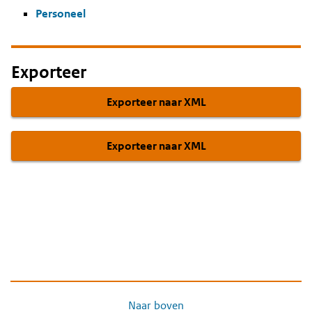
Personeel
Exporteer
Exporteer naar XML
Exporteer naar XML
Naar boven