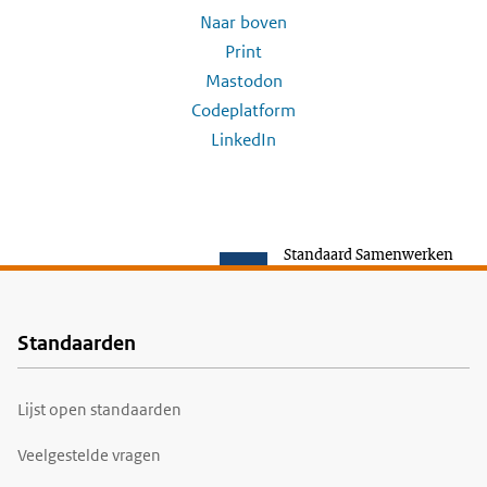
Naar boven
Print
Mastodon
Codeplatform
LinkedIn
Standaard Samenwerken
Standaarden
Voet
Lijst open standaarden
Veelgestelde vragen