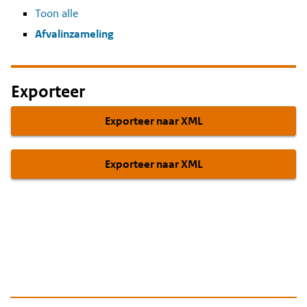
Toon alle
Afvalinzameling
Exporteer
Exporteer naar XML
Exporteer naar XML