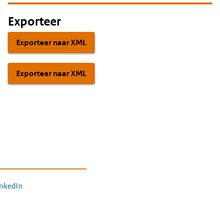
Exporteer
Exporteer naar XML
Exporteer naar XML
inkedIn