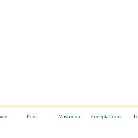
ven
Print
Mastodon
Codeplatform
L