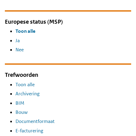
Europese status (MSP)
Toon alle
Ja
Nee
Trefwoorden
Toon alle
Archivering
BIM
Bouw
Documentformaat
E-facturering