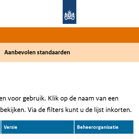
Overslaan en naar de hoofdnavigatie gaan
Overslaan en naar de inhoud gaan
Aanbevolen standaarden
en voor gebruik. Klik op de naam van een
kijken. Via de filters kunt u de lijst inkorten.
Versie
Beheerorganisatie