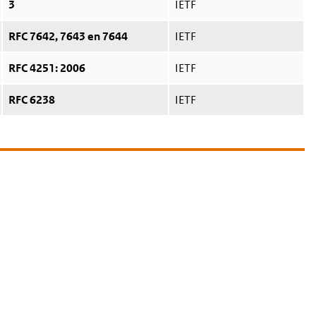
3
IETF
RFC 7642, 7643 en 7644
IETF
RFC 4251: 2006
IETF
RFC 6238
IETF