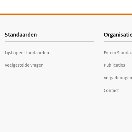
Standaarden
Organisati
Voet
Lijst open standaarden
Forum Standaa
Veelgestelde vragen
Publicaties
Vergaderingen
Contact