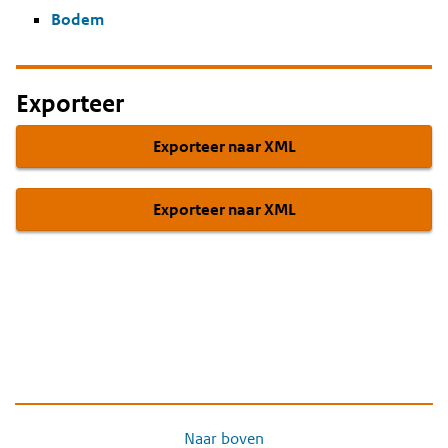
Bodem
Exporteer
Exporteer naar XML
Exporteer naar XML
Naar boven