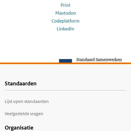
Print
Mastodon
Codeplatform
LinkedIn
Standaard Samenwerken
Standaarden
Voet
Lijst open standaarden
Veelgestelde vragen
Organisatie