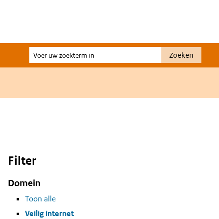
Voer
Zoeken
uw
zoekterm
in
Filter
Domein
Toon alle
Veilig internet