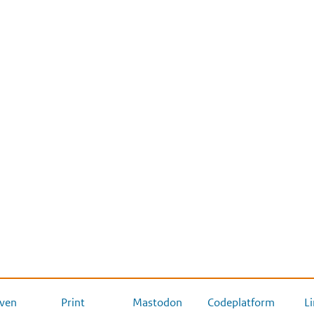
ven
Print
Mastodon
Codeplatform
L