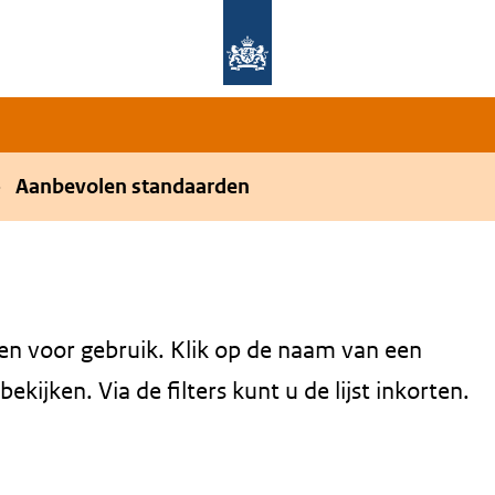
Overslaan en naar de hoofdnavigatie gaan
Overslaan en naar de inhoud gaan
Aanbevolen standaarden
en voor gebruik. Klik op de naam van een
kijken. Via de filters kunt u de lijst inkorten.