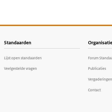
Standaarden
Organisati
Voet
Lijst open standaarden
Forum Standaa
Veelgestelde vragen
Publicaties
Vergaderingen
Contact