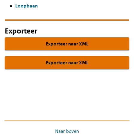
Loopbaan
Exporteer
Exporteer naar XML
Exporteer naar XML
Naar boven