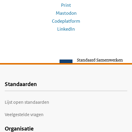
Print
Mastodon
Codeplatform
LinkedIn
Standaard Samenwerken
Standaarden
Voet
Lijst open standaarden
Veelgestelde vragen
Organisatie