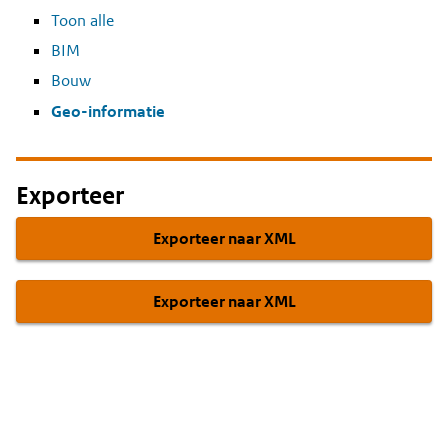
Toon alle
BIM
Bouw
Geo-informatie
Exporteer
Exporteer naar XML
Exporteer naar XML