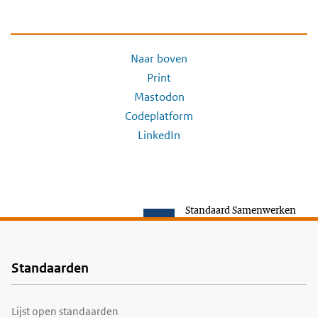
Naar boven
Print
Mastodon
Codeplatform
LinkedIn
Standaard Samenwerken
Standaarden
Voet
Lijst open standaarden