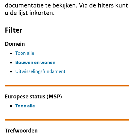
documentatie te bekijken. Via de filters kunt
u de lijst inkorten.
Filter
Domein
Toon alle
Bouwen en wonen
Uitwisselingsfundament
Europese status (MSP)
Toon alle
Trefwoorden