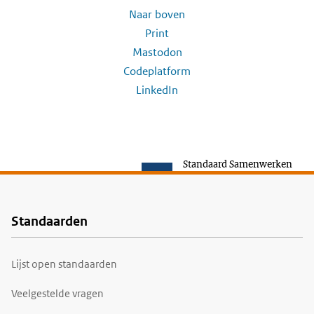
Naar boven
Print
Mastodon
Codeplatform
LinkedIn
Standaard Samenwerken
Standaarden
Voet
Lijst open standaarden
Veelgestelde vragen