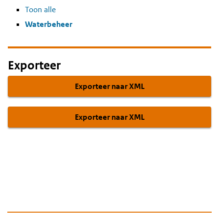
Toon alle
Waterbeheer
Exporteer
Exporteer naar XML
Exporteer naar XML