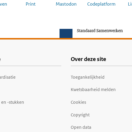
ven
Print
Mastodon
Codeplatform
L
Standaard Samenwerken
e
Over deze site
rdisatie
Toegankelijkheid
Kwetsbaarheid melden
 en -stukken
Cookies
Copyright
Open data