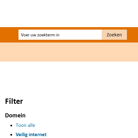
Voer
Zoeken
uw
zoekterm
in
Filter
Domein
Toon alle
Veilig internet