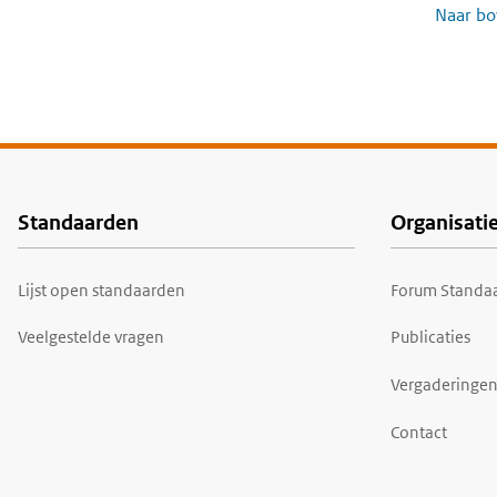
Naar bo
Standaarden
Organisati
Voet
Lijst open standaarden
Forum Standaa
Veelgestelde vragen
Publicaties
Vergaderingen
Contact