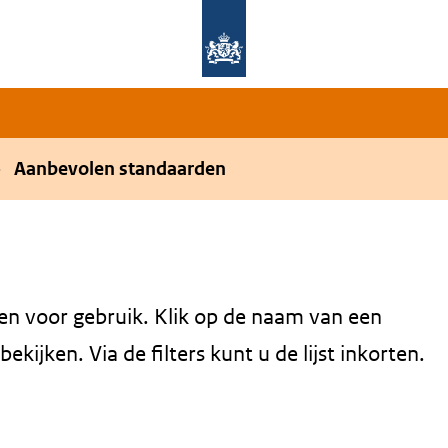
Overslaan en naar de hoofdnavigatie gaan
Overslaan en naar de inhoud gaan
Aanbevolen standaarden
en voor gebruik. Klik op de naam van een
kijken. Via de filters kunt u de lijst inkorten.