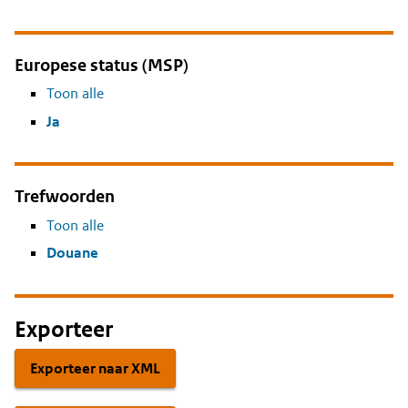
Europese status (MSP)
Toon alle
Ja
Trefwoorden
Toon alle
Douane
Exporteer
Exporteer naar XML