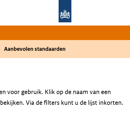
Overslaan en naar de hoofdnavigatie gaan
Overslaan en naar de inhoud gaan
Aanbevolen standaarden
en voor gebruik. Klik op de naam van een
kijken. Via de filters kunt u de lijst inkorten.