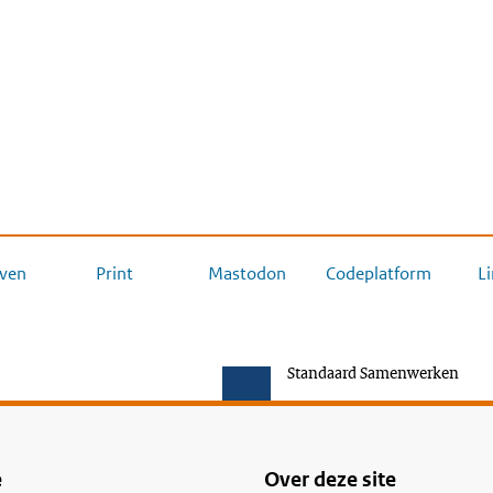
ven
Print
Mastodon
Codeplatform
L
Standaard Samenwerken
e
Over deze site