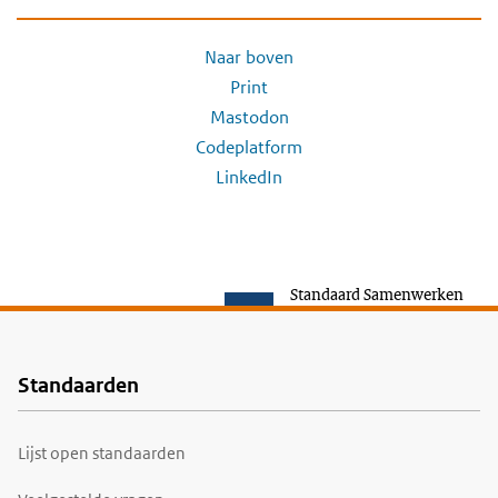
Naar boven
Print
Mastodon
Codeplatform
LinkedIn
Standaard Samenwerken
Standaarden
Voet
Lijst open standaarden