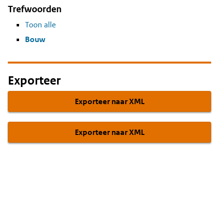
Trefwoorden
Toon alle
Bouw
Exporteer
Exporteer naar XML
Exporteer naar XML