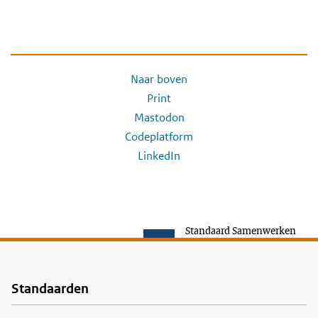
Naar boven
Print
Mastodon
Codeplatform
LinkedIn
Standaard Samenwerken
Standaarden
Voet