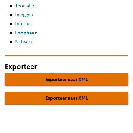
Toon alle
Inloggen
Internet
Loopbaan
Netwerk
Exporteer
Exporteer naar XML
Exporteer naar XML