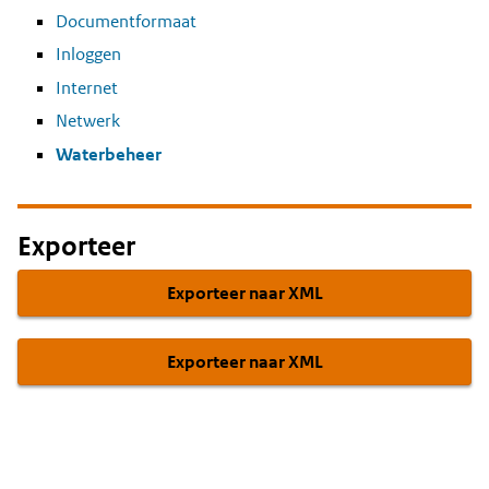
Documentformaat
Inloggen
Internet
Netwerk
Waterbeheer
Exporteer
Exporteer naar XML
Exporteer naar XML