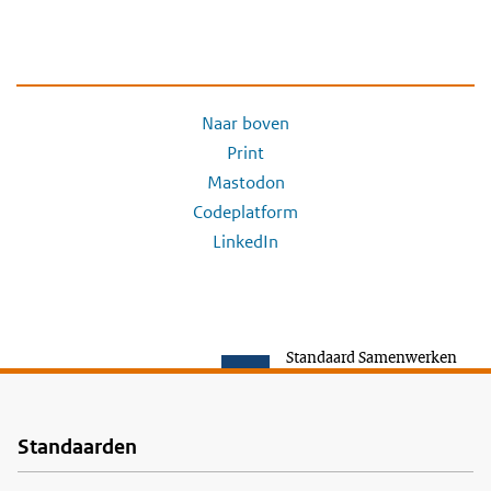
Naar boven
Print
Mastodon
Codeplatform
LinkedIn
Standaard Samenwerken
Standaarden
Voet