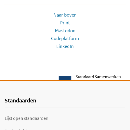
Naar boven
Print
Mastodon
Codeplatform
LinkedIn
Standaard Samenwerken
Standaarden
Voet
Lijst open standaarden