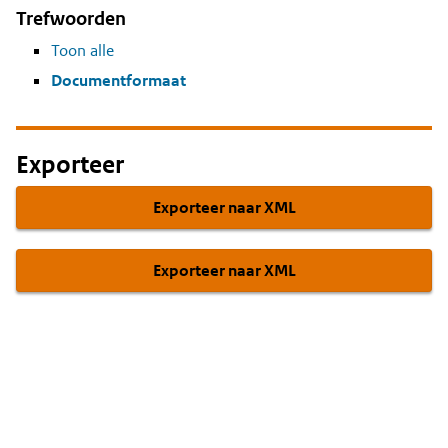
Trefwoorden
Toon alle
Documentformaat
Exporteer
Exporteer naar XML
Exporteer naar XML