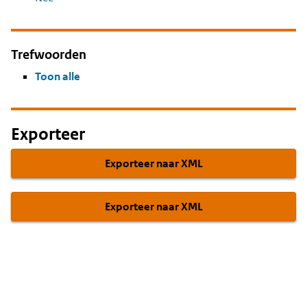
Trefwoorden
Toon alle
Exporteer
Exporteer naar XML
Exporteer naar XML