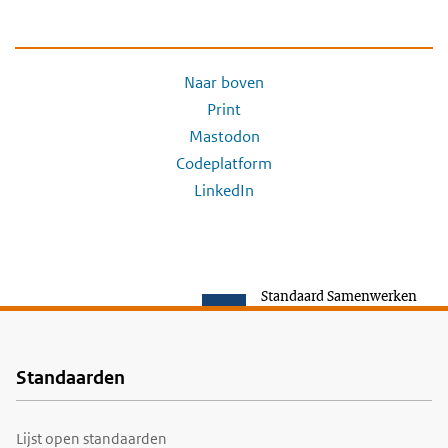
Naar boven
Print
Mastodon
Codeplatform
LinkedIn
Standaard Samenwerken
Standaarden
Voet
Lijst open standaarden