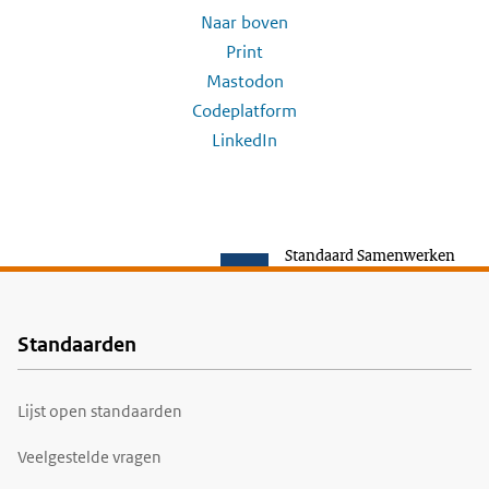
Naar boven
Print
Mastodon
Codeplatform
LinkedIn
Standaard Samenwerken
Standaarden
Voet
Lijst open standaarden
Veelgestelde vragen