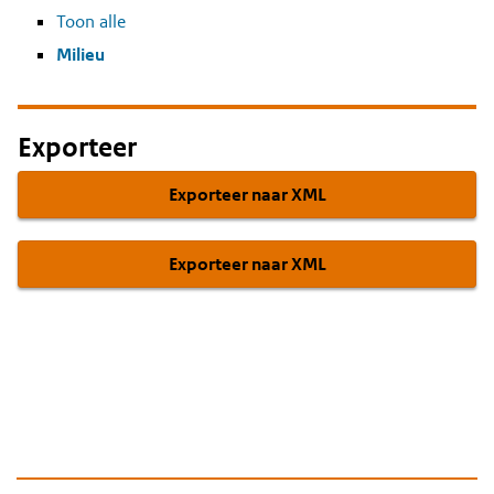
Toon alle
Milieu
Exporteer
Exporteer naar XML
Exporteer naar XML