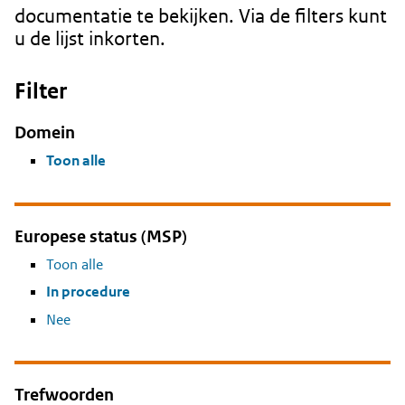
documentatie te bekijken. Via de filters kunt
u de lijst inkorten.
Filter
Domein
Toon alle
Europese status (MSP)
Toon alle
In procedure
Nee
Trefwoorden