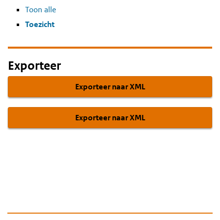
Toon alle
Toezicht
Exporteer
Exporteer naar XML
Exporteer naar XML