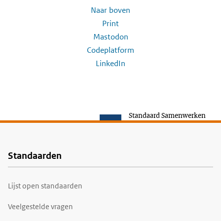
Naar boven
Print
Mastodon
Codeplatform
LinkedIn
Standaard Samenwerken
Standaarden
Voet
Lijst open standaarden
Veelgestelde vragen