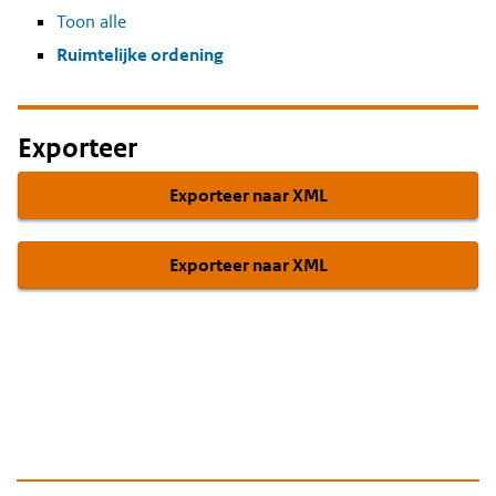
Toon alle
Ruimtelijke ordening
Exporteer
Exporteer naar XML
Exporteer naar XML