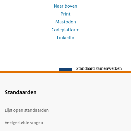
Naar boven
Print
Mastodon
Codeplatform
LinkedIn
Standaard Samenwerken
Standaarden
Voet
Lijst open standaarden
Veelgestelde vragen